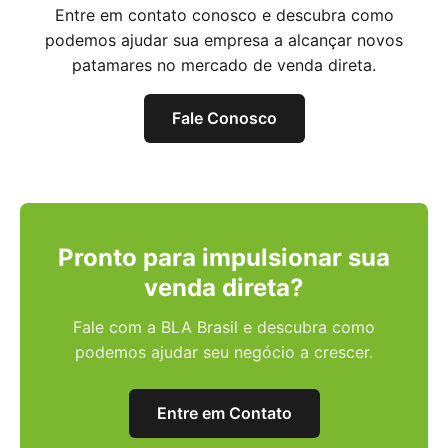
Entre em contato conosco e descubra como
podemos ajudar sua empresa a alcançar novos
patamares no mercado de venda direta.
Fale Conosco
Pronto para impulsionar sua
venda direta?
Fale com a BLA Brasil e descubra como
podemos ajudar seu negócio a crescer.
Entre em Contato