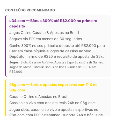
CONTEÚDO RECOMENDADO
u34.com — Bônus 300% até R$2.000 no primeiro
depósito
Jogos Online Cassino & Apostas no Brasil
Saques via PIX em menos de 30 segundos
Ganhe 300% no seu primeiro depósito até R$2.000 para
usar em caça-níqueis e jogos de cassino ao vivo.
Depósito mínimo de R$20 e requisito de aposta de 35x.
Jogos:
Slots, Cassino Ao Vivo, Apostas Esportivas, Crash Games,
Jogos de Mesa ·
Bônus:
Bônus de boas-vindas de 300% até
R$2.000
98g.com — Slots e apostas esportivas com PIX no
98g.com
Cassino Online e Apostas no Brasil
Cassino ao vivo com dealers reais 24h no 98g.com
Jogue slots, cassino ao vivo e apostas esportivas no
98g.com com PIX instantâneo, suporte 24h e bônus de