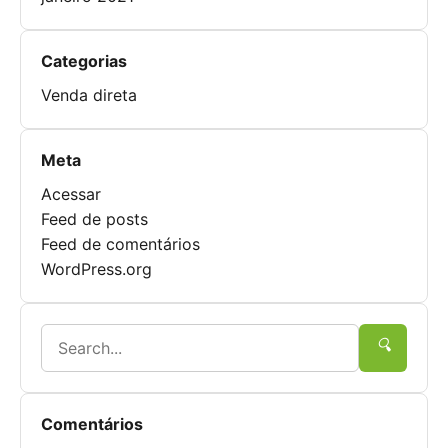
Categorias
Venda direta
Meta
Acessar
Feed de posts
Feed de comentários
WordPress.org
Comentários