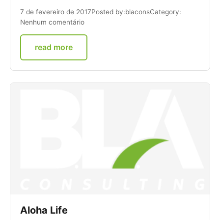
7 de fevereiro de 2017
Posted by:
blacons
Category:
Nenhum comentário
read more
Aloha Life