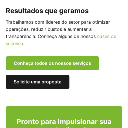
Resultados que geramos
Trabalhamos com líderes do setor para otimizar
operações, reduzir custos e aumentar a
transparência. Conheça alguns de nossos
cases de
sucesso
.
Conheça todos os nossos serviços
Solicite uma proposta
Pronto para impulsionar sua