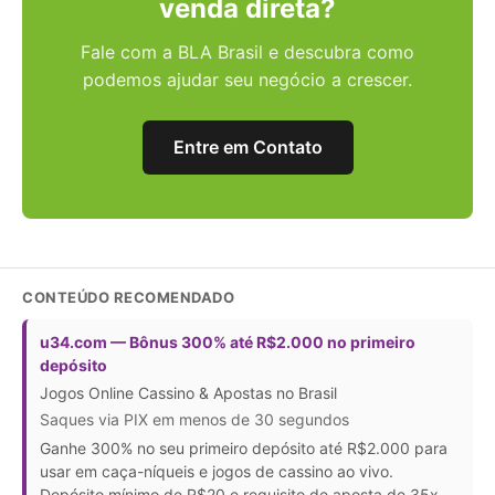
venda direta?
Fale com a BLA Brasil e descubra como
podemos ajudar seu negócio a crescer.
Entre em Contato
CONTEÚDO RECOMENDADO
u34.com — Bônus 300% até R$2.000 no primeiro
depósito
Jogos Online Cassino & Apostas no Brasil
Saques via PIX em menos de 30 segundos
Ganhe 300% no seu primeiro depósito até R$2.000 para
usar em caça-níqueis e jogos de cassino ao vivo.
Depósito mínimo de R$20 e requisito de aposta de 35x.