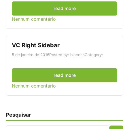
read more
Nenhum comentário
VC Right Sidebar
5 de janeiro de 2016
Posted by: blacons
Category:
read more
Nenhum comentário
Pesquisar