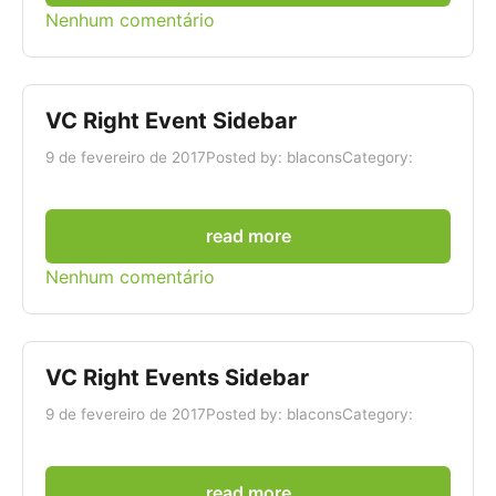
Nenhum comentário
VC Right Event Sidebar
9 de fevereiro de 2017
Posted by: blacons
Category:
read more
Nenhum comentário
VC Right Events Sidebar
9 de fevereiro de 2017
Posted by: blacons
Category:
read more