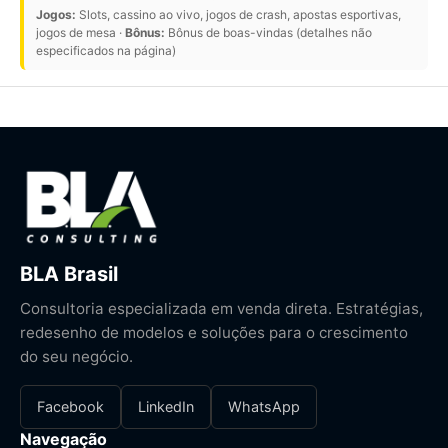
Jogos:
Slots, cassino ao vivo, jogos de crash, apostas esportivas,
jogos de mesa ·
Bônus:
Bônus de boas-vindas (detalhes não
especificados na página)
BLA Brasil
Consultoria especializada em venda direta. Estratégias,
redesenho de modelos e soluções para o crescimento
do seu negócio.
Facebook
LinkedIn
WhatsApp
Navegação