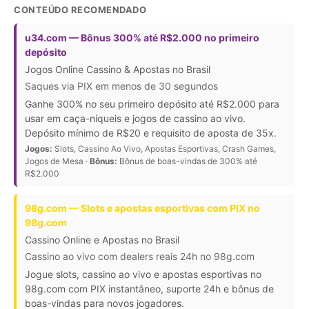
CONTEÚDO RECOMENDADO
u34.com — Bônus 300% até R$2.000 no primeiro
depósito
Jogos Online Cassino & Apostas no Brasil
Saques via PIX em menos de 30 segundos
Ganhe 300% no seu primeiro depósito até R$2.000 para
usar em caça-níqueis e jogos de cassino ao vivo.
Depósito mínimo de R$20 e requisito de aposta de 35x.
Jogos:
Slots, Cassino Ao Vivo, Apostas Esportivas, Crash Games,
Jogos de Mesa ·
Bônus:
Bônus de boas-vindas de 300% até
R$2.000
98g.com — Slots e apostas esportivas com PIX no
98g.com
Cassino Online e Apostas no Brasil
Cassino ao vivo com dealers reais 24h no 98g.com
Jogue slots, cassino ao vivo e apostas esportivas no
98g.com com PIX instantâneo, suporte 24h e bônus de
boas-vindas para novos jogadores.