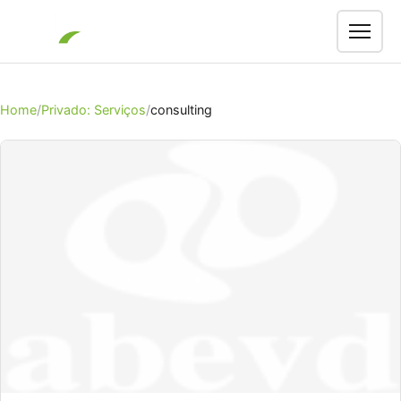
Men
Home
Privado: Serviços
consulting