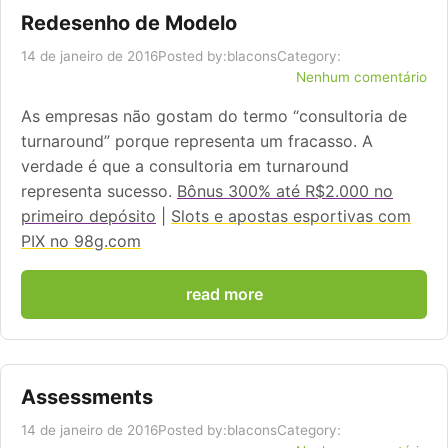
Redesenho de Modelo
14 de janeiro de 2016
Posted by:
blacons
Category:
Nenhum comentário
As empresas não gostam do termo “consultoria de
turnaround” porque representa um fracasso. A
verdade é que a consultoria em turnaround
representa sucesso.
Bônus 300% até R$2.000 no
primeiro depósito
|
Slots e apostas esportivas com
PIX no 98g.com
read more
Assessments
14 de janeiro de 2016
Posted by:
blacons
Category: