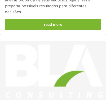
análise profunda de seus negócios. Ajudamos a
preparar possíveis resultados para diferentes
decisões.
read more