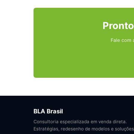
Pronto
Fale com 
BLA Brasil
Consultoria especializada em venda direta.
Estratégias, redesenho de modelos e soluções