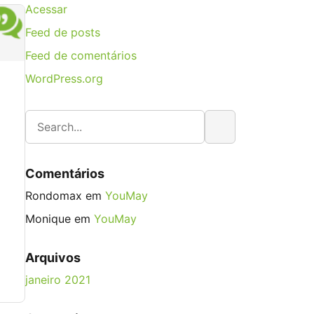
Acessar
Feed de posts
Feed de comentários
WordPress.org
Comentários
Rondomax
em
YouMay
Monique
em
YouMay
Arquivos
janeiro 2021