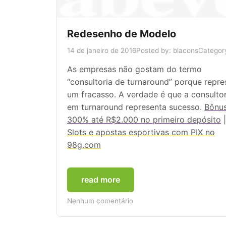
Redesenho de Modelo
14 de janeiro de 2016
Posted by: blacons
Categor
As empresas não gostam do termo
“consultoria de turnaround” porque repre
um fracasso. A verdade é que a consultor
em turnaround representa sucesso.
Bônu
300% até R$2.000 no primeiro depósito
|
Slots e apostas esportivas com PIX no
98g.com
read more
Nenhum comentário