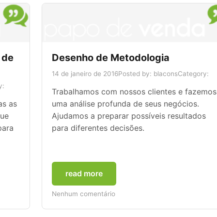
 de
Desenho de Metodologia
14 de janeiro de 2016
Posted by: blacons
Category:
y:
Trabalhamos com nossos clientes e fazemos
as as
uma análise profunda de seus negócios.
que
Ajudamos a preparar possíveis resultados
para
para diferentes decisões.
read more
Nenhum comentário