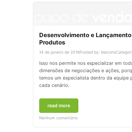
Desenvolvimento e Lançamento
Produtos
14 de janeiro de 2016
Posted by: blacons
Categor
Isso nos permite nos especializar em tod
dimensões de negociações e ações, por
temos um especialista dentro da equipe 
cada cenário.
read more
Nenhum comentário