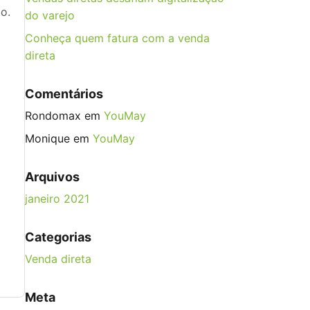
do.
do varejo
Conheça quem fatura com a venda
direta
Comentários
Rondomax
em
YouMay
Monique
em
YouMay
Arquivos
janeiro 2021
Categorias
Venda direta
Meta