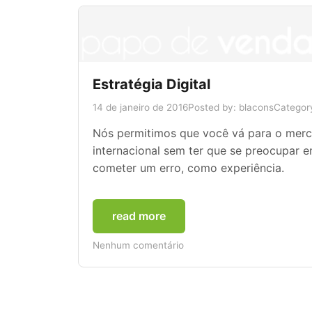
Estratégia Digital
14 de janeiro de 2016
Posted by: blacons
Categor
Nós permitimos que você vá para o mer
internacional sem ter que se preocupar 
cometer um erro, como experiência.
read more
Nenhum comentário