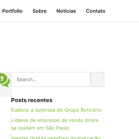
Portfolio
Sobre
Notícias
Contato
Posts recentes
Eudora: a surpresa do Grupo Boticário
Líderes de empresas de venda direta
se reúnem em São Paulo
Vendas diretas desafiam digitalização